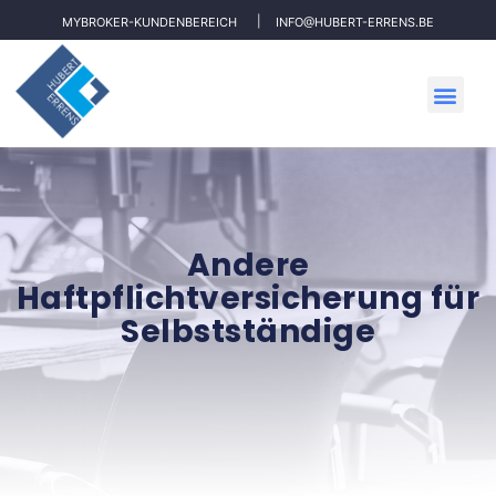
MYBROKER-KUNDENBEREICH
INFO@HUBERT-ERRENS.BE
Andere
Haftpflichtversicherung für
Selbstständige