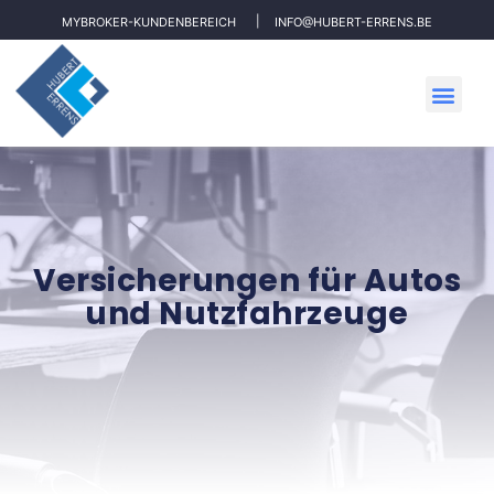
MYBROKER-KUNDENBEREICH
INFO@HUBERT-ERRENS.BE
Versicherungen für Autos
und Nutzfahrzeuge