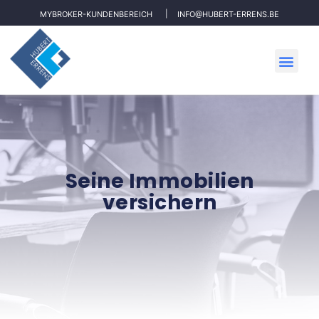
MYBROKER-KUNDENBEREICH
INFO@HUBERT-ERRENS.BE
Seine Immobilien
versichern