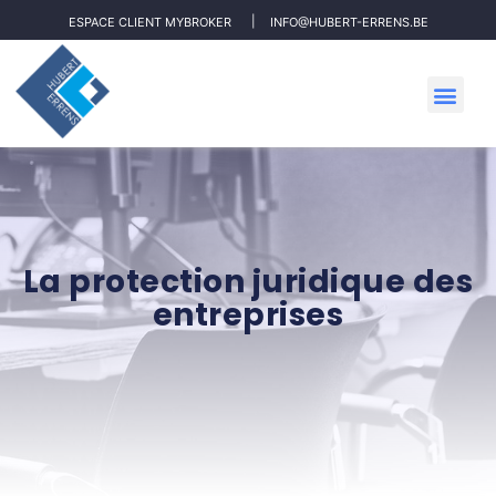
ESPACE CLIENT MYBROKER
INFO@HUBERT-ERRENS.BE
La protection juridique des
entreprises