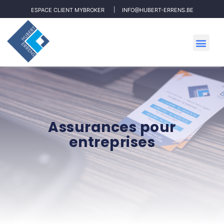
ESPACE CLIENT MYBROKER
INFO@HUBERT-ERRENS.BE
Assurances pour
entreprises