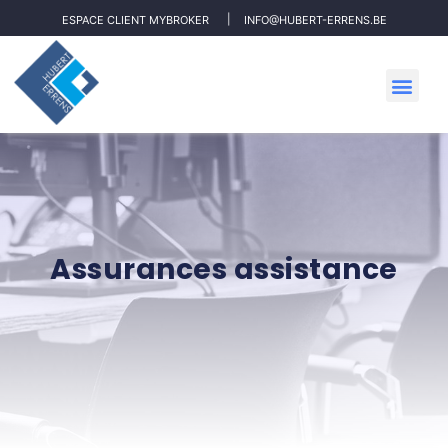
ESPACE CLIENT MYBROKER
INFO@HUBERT-ERRENS.BE
Assurances assistance