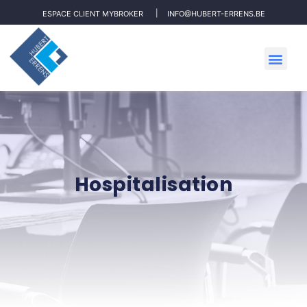
ESPACE CLIENT MYBROKER
INFO@HUBERT-ERRENS.BE
Hospitalisation