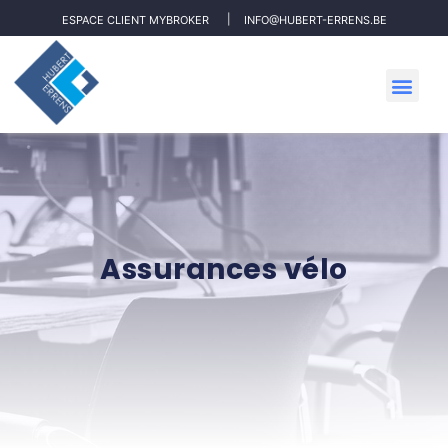
ESPACE CLIENT MYBROKER
INFO@HUBERT-ERRENS.BE
Assurances vélo